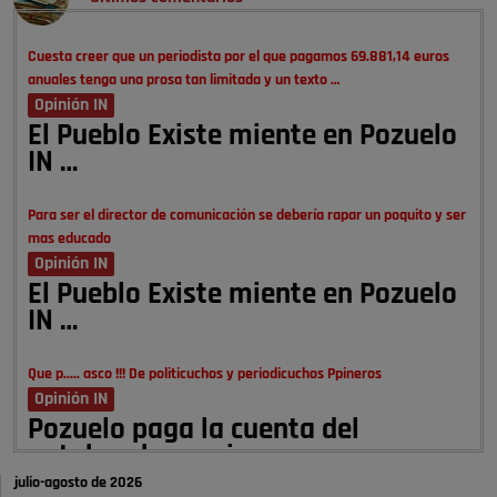
Cuesta creer que un periodista por el que pagamos 69.881,14 euros
anuales tenga una prosa tan limitada y un texto …
Opinión IN
El Pueblo Existe miente en Pozuelo
IN …
Para ser el director de comunicación se debería rapar un poquito y ser
mas educado
Opinión IN
El Pueblo Existe miente en Pozuelo
IN …
Que p..... asco !!! De politicuchos y periodicuchos Ppineros
Opinión IN
Pozuelo paga la cuenta del
autobombo: casi …
julio-agosto de 2026