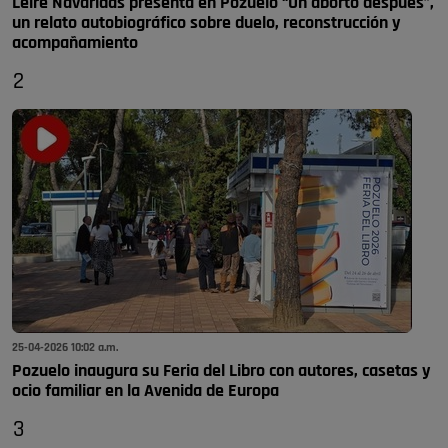
Leire Navaridas presenta en Pozuelo “Un aborto después”,
un relato autobiográfico sobre duelo, reconstrucción y
acompañamiento
2
25-04-2026 10:02 a.m.
Pozuelo inaugura su Feria del Libro con autores, casetas y
ocio familiar en la Avenida de Europa
3