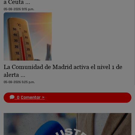
a Ceuta …
05-08-2026 9:15 p.m.
La Comunidad de Madrid activa el nivel 1 de
alerta …
05-08-2026 5:25 p.m.
0
Comentar >