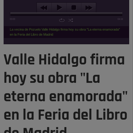
00:00
04:18
La vecina de Pozuelo Valle Hidalgo firma hoy su obra "La eterna enamorada"
en la Feria del Libro de Madrid
Valle Hidalgo firma
hoy su obra "La
eterna enamorada"
en la Feria del Libro