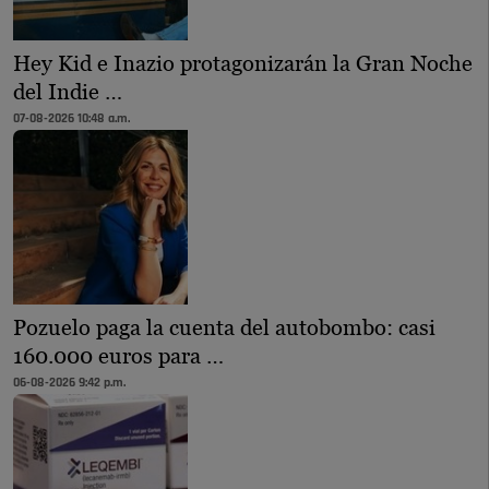
Hey Kid e Inazio protagonizarán la Gran Noche
del Indie …
07-08-2026 10:48 a.m.
Pozuelo paga la cuenta del autobombo: casi
160.000 euros para …
06-08-2026 9:42 p.m.