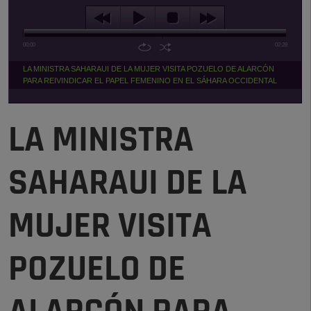
00:00
02:28
LA MINISTRA SAHARAUI DE LA MUJER VISITA POZUELO DE ALARCÓN
PARA REIVINDICAR EL PAPEL FEMENINO EN EL SÁHARA OCCIDENTAL
LA MINISTRA
SAHARAUI DE LA
MUJER VISITA
POZUELO DE