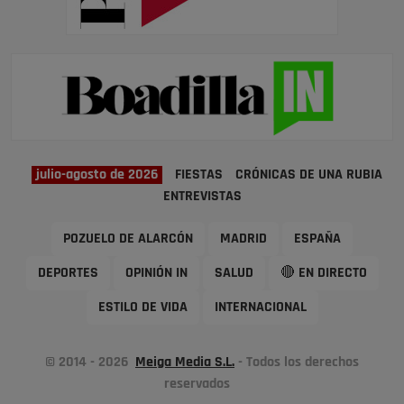
julio-agosto de 2026
FIESTAS
CRÓNICAS DE UNA RUBIA
ENTREVISTAS
POZUELO DE ALARCÓN
MADRID
ESPAÑA
DEPORTES
OPINIÓN IN
SALUD
🔴 EN DIRECTO
ESTILO DE VIDA
INTERNACIONAL
© 2014 - 2026
Meiga Media S.L.
- Todos los derechos
reservados