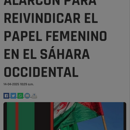
ALARCÓN PARA
REIVINDICAR EL
PAPEL FEMENINO
EN EL SÁHARA
OCCIDENTAL
14-04-2025 10:29 a.m.