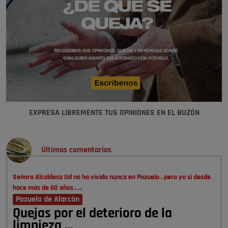
EXPRESA LIBREMENTE TUS OPINIONES EN EL BUZÓN
Últimos comentarios
Señora Alcaldesa Ud no ha vivido nunca en Pozuelo , pero yo si desde
hace más de 60 años , …
Pozuelo de Alarcón
Quejas por el deterioro de la
limpieza …