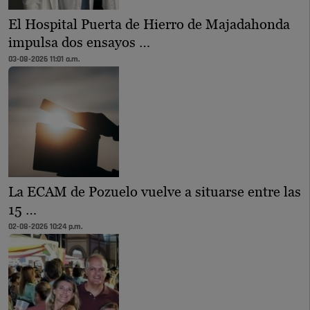
El Hospital Puerta de Hierro de Majadahonda
impulsa dos ensayos …
03-08-2026 11:01 a.m.
La ECAM de Pozuelo vuelve a situarse entre las
15 …
02-08-2026 10:24 p.m.