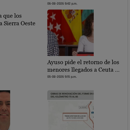
06-08-2026 9:42 p.m.
 que los
a Sierra Oeste
Ayuso pide el retorno de los
menores llegados a Ceuta …
05-08-2026 9:15 p.m.