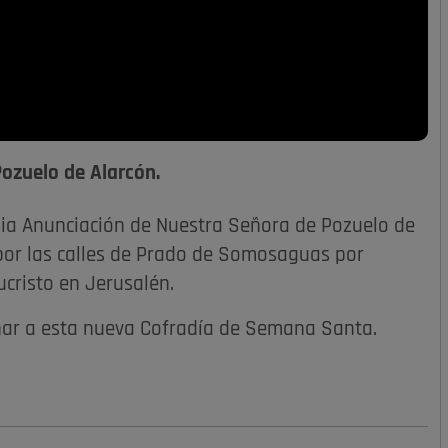
Pozuelo de Alarcón.
uia Anunciación de Nuestra Señora de Pozuelo de
 por las calles de Prado de Somosaguas por
ucristo en Jerusalén.
ñar a esta nueva Cofradía de Semana Santa.