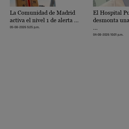
La Comunidad de Madrid
El Hospital P
activa el nivel 1 de alerta …
desmonta una 
…
05-08-2026 5:25 p.m.
04-08-2026 10:01 p.m.