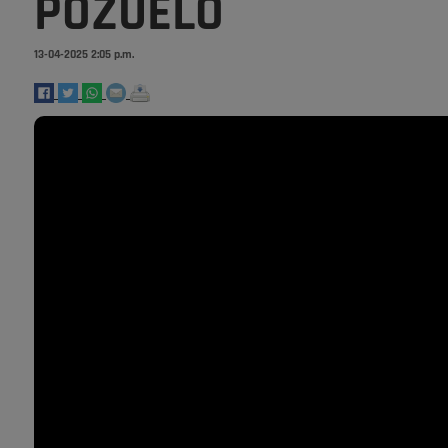
POZUELO
13-04-2025 2:05 p.m.