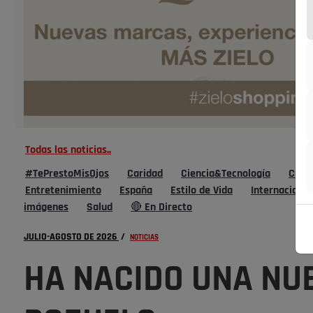
Todas las noticias..
#TePrestoMisOjos
Caridad
Ciencia&Tecnología
Cultu
Entretenimiento
España
Estilo de Vida
Internacional
imágenes
Salud
🔴 En Directo
JULIO-AGOSTO DE 2026
/
NOTICIAS
HA NACIDO UNA NU