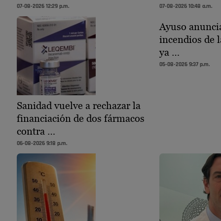
07-08-2026 12:29 p.m.
07-08-2026 10:48 a.m.
Ayuso anuncia
incendios de l
ya …
05-08-2026 9:37 p.m.
Sanidad vuelve a rechazar la
financiación de dos fármacos
contra …
06-08-2026 9:18 p.m.