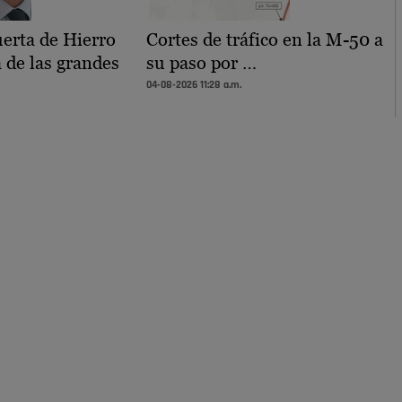
uerta de Hierro
Cortes de tráfico en la M-50 a
de las grandes
su paso por …
04-08-2026 11:28 a.m.