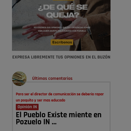
EXPRESA LIBREMENTE TUS OPINIONES EN EL BUZÓN
Últimos comentarios
Para ser el director de comunicación se debería rapar
un poquito y ser mas educado
Opinión IN
El Pueblo Existe miente en
Pozuelo IN …