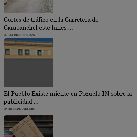
Cortes de tráfico en la Carretera de
Carabanchel este lunes …
08-08-2026 11:10 a.m.
El Pueblo Existe miente en Pozuelo IN sobre la
publicidad …
07-08-2026 2:33 p.m.