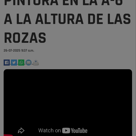
PINTURA EN LA A-6
A LA ALTURA DE LAS
ROZAS
26-07-2025 9:37 a.m.