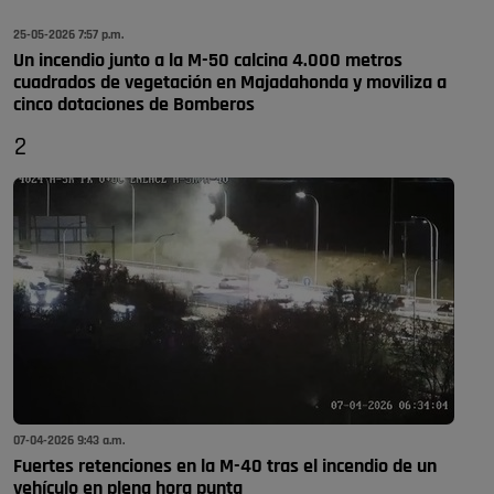
25-05-2026 7:57 p.m.
Un incendio junto a la M-50 calcina 4.000 metros
cuadrados de vegetación en Majadahonda y moviliza a
cinco dotaciones de Bomberos
2
07-04-2026 9:43 a.m.
Fuertes retenciones en la M-40 tras el incendio de un
vehículo en plena hora punta