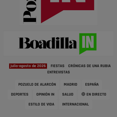
julio-agosto de 2026
FIESTAS
CRÓNICAS DE UNA RUBIA
ENTREVISTAS
POZUELO DE ALARCÓN
MADRID
ESPAÑA
DEPORTES
OPINIÓN IN
SALUD
🔴 EN DIRECTO
ESTILO DE VIDA
INTERNACIONAL