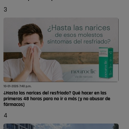
3
10-01-2026 7:40 p.m.
¿Hasta las narices del resfriado? Qué hacer en las
primeras 48 horas para no ir a más (y no abusar de
fármacos)
4