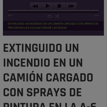
00:00
01:57
EXTINGUIDO UN INCENDIO EN UN CAMIÓN CARGADO CON SPRAYS DE
PINTURA EN LA A-6 A LA ALTURA DE LAS ROZAS
EXTINGUIDO UN
INCENDIO EN UN
CAMIÓN CARGADO
CON SPRAYS DE