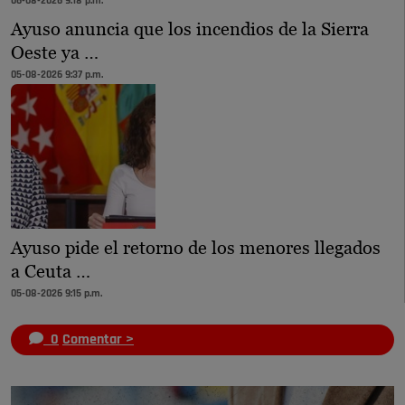
06-08-2026 9:18 p.m.
Ayuso anuncia que los incendios de la Sierra
Oeste ya …
05-08-2026 9:37 p.m.
Ayuso pide el retorno de los menores llegados
a Ceuta …
05-08-2026 9:15 p.m.
0
Comentar >