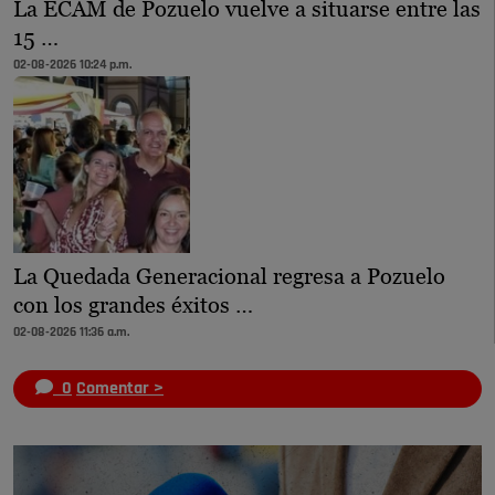
La ECAM de Pozuelo vuelve a situarse entre las
15 …
02-08-2026 10:24 p.m.
La Quedada Generacional regresa a Pozuelo
con los grandes éxitos …
02-08-2026 11:36 a.m.
0
Comentar >