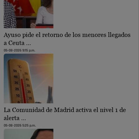
Ayuso pide el retorno de los menores llegados
a Ceuta …
05-08-2026 9:15 p.m.
La Comunidad de Madrid activa el nivel 1 de
alerta …
05-08-2026 5:25 p.m.