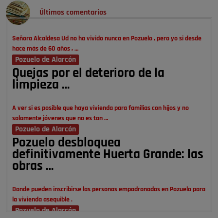
Últimos comentarios
Señora Alcaldesa Ud no ha vivido nunca en Pozuelo , pero yo si desde
hace más de 60 años , …
Pozuelo de Alarcón
Quejas por el deterioro de la
limpieza …
A ver si es posible que haya vivienda para familias con hijos y no
solamente jóvenes que no es tan …
Pozuelo de Alarcón
Pozuelo desbloquea
definitivamente Huerta Grande: las
obras …
Donde pueden inscribirse las personas empadronados en Pozuelo para
la vivienda asequible .
Pozuelo de Alarcón