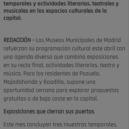
temporales y actividades literarias, teatrales y
musicales en los espacios culturales de la
capital.
REDACCIÓN -
Los Museos Municipales de Madrid
refuerzan su programación cultural este abril con
una agenda diversa que combina exposiciones
en su recta final, actividades literarias, teatro y
música. Para los residentes de Pozuelo,
Majadahonda y Boadilla, supone una
oportunidad cercana para explorar propuestas
gratuitas o de bajo coste en la capital.
Exposiciones que cierran sus puertas
Este mes concluyen tres muestras temporales.