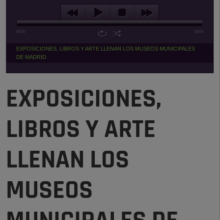
00:00
04:04
EXPOSICIONES, LIBROS Y ARTE LLENAN LOS MUSEOS MUNICIPALES
DE MADRID
EXPOSICIONES,
LIBROS Y ARTE
LLENAN LOS
MUSEOS