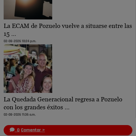
La ECAM de Pozuelo vuelve a situarse entre las
15 …
02-08-2026 10:24 p.m.
La Quedada Generacional regresa a Pozuelo
con los grandes éxitos …
02-08-2026 11:36 a.m.
0
Comentar >