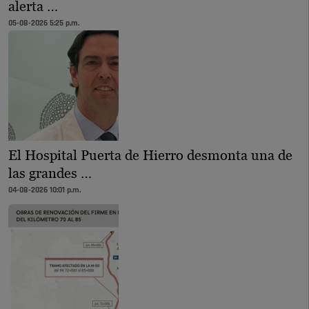
alerta …
05-08-2026 5:25 p.m.
El Hospital Puerta de Hierro desmonta una de
las grandes …
04-08-2026 10:01 p.m.