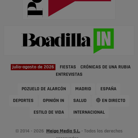
julio-agosto de 2026
FIESTAS
CRÓNICAS DE UNA RUBIA
ENTREVISTAS
POZUELO DE ALARCÓN
MADRID
ESPAÑA
DEPORTES
OPINIÓN IN
SALUD
🔴 EN DIRECTO
ESTILO DE VIDA
INTERNACIONAL
© 2014 - 2026
Meiga Media S.L.
- Todos los derechos