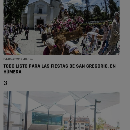
04-05-2022 8:40 a.m.
TODO LISTO PARA LAS FIESTAS DE SAN GREGORIO, EN
HÚMERA
3