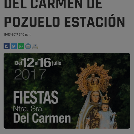
DEL CARMEN DE
POZUELO ESTACIÓN
11-07-2017 3:10 p.m.