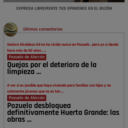
EXPRESA LIBREMENTE TUS OPINIONES EN EL BUZÓN
Últimos comentarios
Señora Alcaldesa Ud no ha vivido nunca en Pozuelo , pero yo si desde
hace más de 60 años , …
Pozuelo de Alarcón
Quejas por el deterioro de la
limpieza …
A ver si es posible que haya vivienda para familias con hijos y no
solamente jóvenes que no es tan …
Pozuelo de Alarcón
Pozuelo desbloquea
definitivamente Huerta Grande: las
obras …