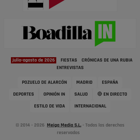
julio-agosto de 2026
FIESTAS
CRÓNICAS DE UNA RUBIA
ENTREVISTAS
POZUELO DE ALARCÓN
MADRID
ESPAÑA
DEPORTES
OPINIÓN IN
SALUD
🔴 EN DIRECTO
ESTILO DE VIDA
INTERNACIONAL
© 2014 - 2026
Meiga Media S.L.
- Todos los derechos
reservados