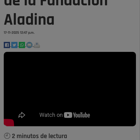
de la Fundación
Aladina
17-11-2025 12:47 p.m.
🕘 2 minutos de lectura