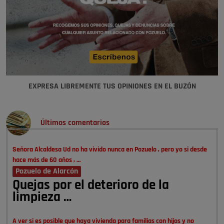
EXPRESA LIBREMENTE TUS OPINIONES EN EL BUZÓN
Últimos comentarios
Señora Alcaldesa Ud no ha vivido nunca en Pozuelo , pero yo si desde
hace más de 60 años , …
Pozuelo de Alarcón
Quejas por el deterioro de la
limpieza …
A ver si es posible que haya vivienda para familias con hijos y no