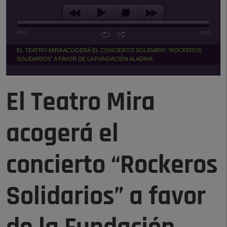
00:00
02:10
EL TEATRO MIRA ACOGERÁ EL CONCIERTO SOLIDARIO “ROCKEROS
SOLIDARIOS” A FAVOR DE LA FUNDACIÓN ALADINA
El Teatro Mira
acogerá el
concierto “Rockeros
Solidarios” a favor