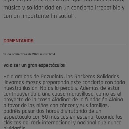
música y solidaridad en un concierto irrepetible y
con un importante fin social”.
COMENTARIOS
18 de noviembre de 2025 a las 06:54
Va a ser un gran espectáculo!!
Hola amigos de PozueloIN, los Rockeros Solidarios
llevamos meses preparando este concierto con toda
nuestra ilusión. No os lo perdáis. Además de estar
contribuyendo a una causa maravillosa, como es el
proyecto de la “casa Aladina” de la fundación Alaina
a favor de los niños con cáncer y sus familias,
podréis pasar dos horas disfrutando de un
espectáculo con 50 músicos en escena, tocando los
clásicos del rock internacional y nacional que nunca
olvidaréis.