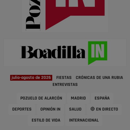
julio-agosto de 2026
FIESTAS
CRÓNICAS DE UNA RUBIA
ENTREVISTAS
POZUELO DE ALARCÓN
MADRID
ESPAÑA
DEPORTES
OPINIÓN IN
SALUD
🔴 EN DIRECTO
ESTILO DE VIDA
INTERNACIONAL