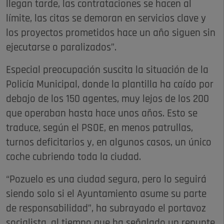
llegan tarde, las contrataciones se hacen al
límite, las citas se demoran en servicios clave y
los proyectos prometidos hace un año siguen sin
ejecutarse o paralizados”.
Especial preocupación suscita la situación de la
Policía Municipal, donde la plantilla ha caído por
debajo de los 150 agentes, muy lejos de los 200
que operaban hasta hace unos años. Esto se
traduce, según el PSOE, en menos patrullas,
turnos deficitarios y, en algunos casos, un único
coche cubriendo toda la ciudad.
“Pozuelo es una ciudad segura, pero lo seguirá
siendo solo si el Ayuntamiento asume su parte
de responsabilidad”, ha subrayado el portavoz
socialista, al tiempo que ha señalado un repunte