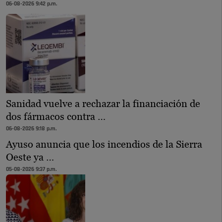
06-08-2026 9:42 p.m.
Sanidad vuelve a rechazar la financiación de
dos fármacos contra …
06-08-2026 9:18 p.m.
Ayuso anuncia que los incendios de la Sierra
Oeste ya …
05-08-2026 9:37 p.m.