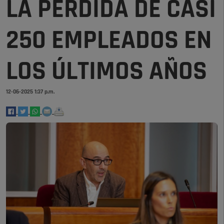
LA PÉRDIDA DE CASI
250 EMPLEADOS EN
LOS ÚLTIMOS AÑOS
12-06-2025 1:37 p.m.