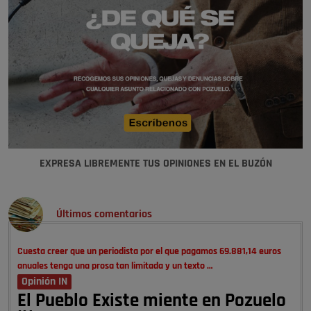
EXPRESA LIBREMENTE TUS OPINIONES EN EL BUZÓN
Últimos comentarios
Cuesta creer que un periodista por el que pagamos 69.881,14 euros
anuales tenga una prosa tan limitada y un texto …
Opinión IN
El Pueblo Existe miente en Pozuelo