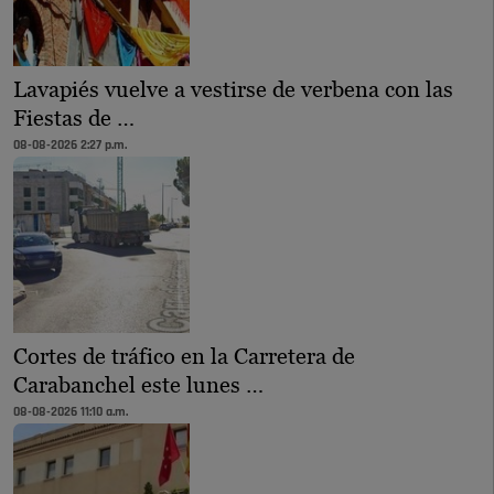
Lavapiés vuelve a vestirse de verbena con las
Fiestas de …
08-08-2026 2:27 p.m.
Cortes de tráfico en la Carretera de
Carabanchel este lunes …
08-08-2026 11:10 a.m.