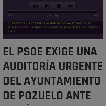
00:00
04:40
EL PSOE EXIGE UNA AUDITORÍA URGENTE DEL AYUNTAMIENTO DE
POZUELO ANTE LA PÉRDIDA DE CASI 250 EMPLEADOS EN LOS ÚLTIMOS
AÑOS
EL PSOE EXIGE UNA
AUDITORÍA URGENTE
DEL AYUNTAMIENTO
DE POZUELO ANTE