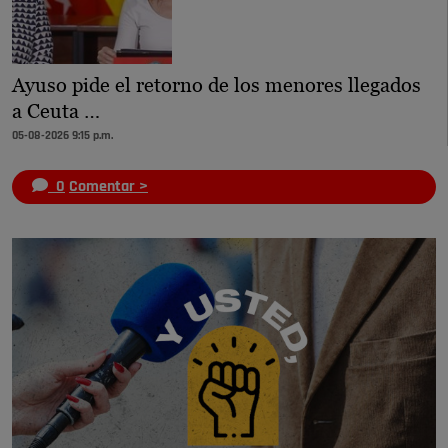
Ayuso pide el retorno de los menores llegados
a Ceuta …
05-08-2026 9:15 p.m.
0
Comentar >