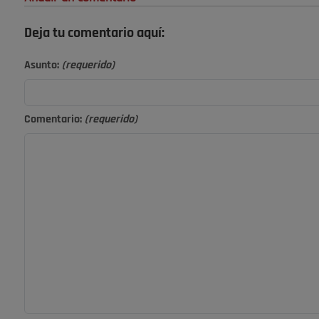
Deja tu comentario aquí:
Asunto:
(requerido)
Comentario:
(requerido)