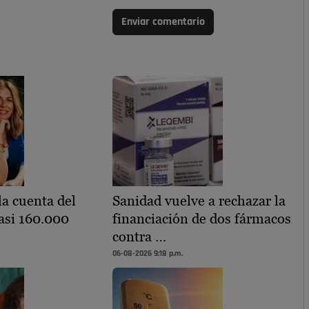
Enviar comentario
la cuenta del
Sanidad vuelve a rechazar la
asi 160.000
financiación de dos fármacos
contra …
06-08-2026 9:18 p.m.