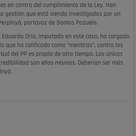
 es en contra del cumplimiento de la Ley. Han
la gestión que está siendo investigados por un
Perpinyà, portavoz de Somos Pozuelo.
e, Eduardo Oria, imputado en este caso, ha cargado
o que ha calificado como “mentiras”, contra los
itud del PP es propia de otro tiempo. Los únicos
credibilidad son ellos mismos. Deberían ser más
inyà.