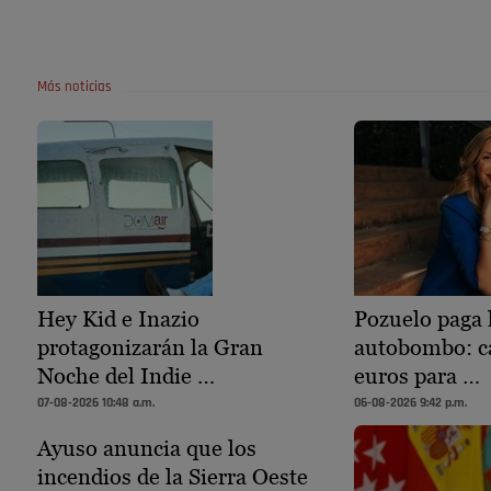
Más noticias
Hey Kid e Inazio
Pozuelo paga 
protagonizarán la Gran
autobombo: c
Noche del Indie …
euros para …
07-08-2026 10:48 a.m.
06-08-2026 9:42 p.m.
Ayuso anuncia que los
incendios de la Sierra Oeste