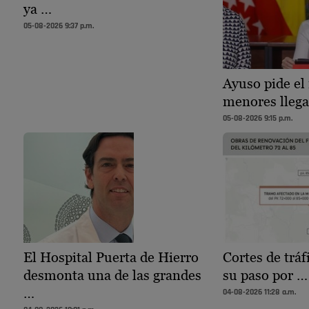
ya …
05-08-2026 9:37 p.m.
Ayuso pide el 
menores llega
05-08-2026 9:15 p.m.
El Hospital Puerta de Hierro
Cortes de tráf
desmonta una de las grandes
su paso por …
…
04-08-2026 11:28 a.m.