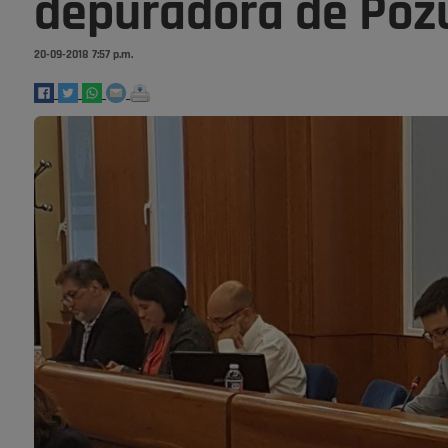
depuradora de Poz
20-09-2018 7:57 p.m.