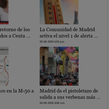
retorno de los
La Comunidad de Madrid
dos a Ceuta …
activa el nivel 1 de alerta …
05-08-2026 5:25 p.m.
ico en la M-50 a
Madrid da el pistoletazo de
salida a sus verbenas más …
04-08-2026 9:48 a.m.