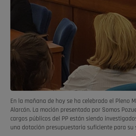
En la mañana de hoy se ha celebrado el Pleno M
Alarcón. La moción presentada por Somos Pozuelo
cargos públicos del PP están siendo investigados
una dotación presupuestaria suficiente para su s