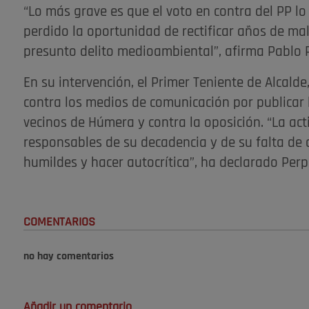
“Lo más grave es que el voto en contra del PP lo
perdido la oportunidad de rectificar años de ma
presunto delito medioambiental”, afirma Pablo 
En su intervención, el Primer Teniente de Alcald
contra los medios de comunicación por publicar l
vecinos de Húmera y contra la oposición. “La act
responsables de su decadencia y de su falta de 
humildes y hacer autocrítica”, ha declarado Perp
COMENTARIOS
no hay comentarios
Añadir un comentario