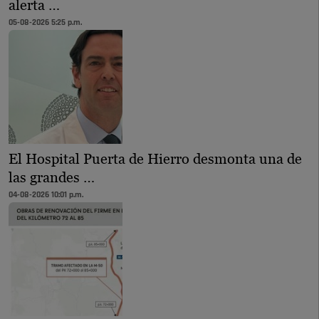
alerta …
05-08-2026 5:25 p.m.
El Hospital Puerta de Hierro desmonta una de
las grandes …
04-08-2026 10:01 p.m.