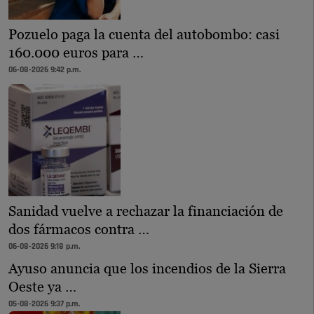
Pozuelo paga la cuenta del autobombo: casi
160.000 euros para …
06-08-2026 9:42 p.m.
Sanidad vuelve a rechazar la financiación de
dos fármacos contra …
06-08-2026 9:18 p.m.
Ayuso anuncia que los incendios de la Sierra
Oeste ya …
05-08-2026 9:37 p.m.