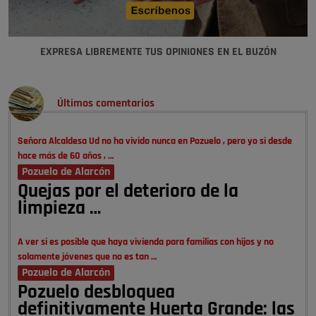
EXPRESA LIBREMENTE TUS OPINIONES EN EL BUZÓN
Últimos comentarios
Señora Alcaldesa Ud no ha vivido nunca en Pozuelo , pero yo si desde
hace más de 60 años , …
Pozuelo de Alarcón
Quejas por el deterioro de la
limpieza …
A ver si es posible que haya vivienda para familias con hijos y no
solamente jóvenes que no es tan …
Pozuelo de Alarcón
Pozuelo desbloquea
definitivamente Huerta Grande: las