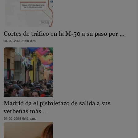
Cortes de tráfico en la M-50 a su paso por …
04-08-2026 11:28 a.m.
Madrid da el pistoletazo de salida a sus
verbenas más …
04-08-2026 9:48 a.m.