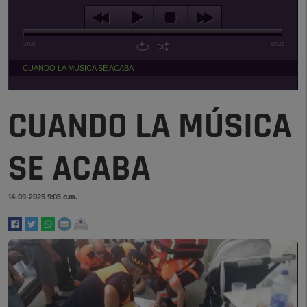
00:00
04:22
CUANDO LA MÚSICA SE ACABA
CUANDO LA MÚSICA
SE ACABA
14-09-2025 9:05 a.m.