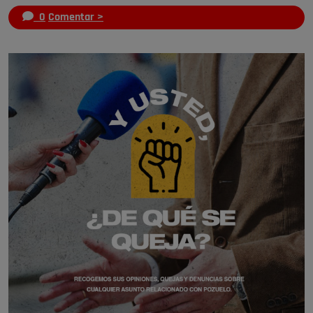
0
Comentar >