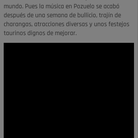
mundo. Pues la música en Pozuelo se acabó
después de una semana de bullicio, trajín de
charangas, atracciones diversas y unos festejos
taurinos dignos de mejorar.