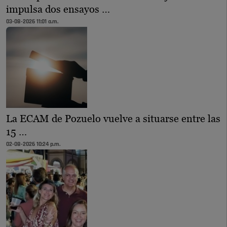
impulsa dos ensayos …
03-08-2026 11:01 a.m.
La ECAM de Pozuelo vuelve a situarse entre las
15 …
02-08-2026 10:24 p.m.