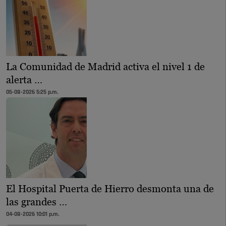
La Comunidad de Madrid activa el nivel 1 de
alerta …
05-08-2026 5:25 p.m.
El Hospital Puerta de Hierro desmonta una de
las grandes …
04-08-2026 10:01 p.m.