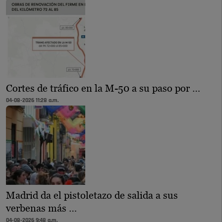
Cortes de tráfico en la M-50 a su paso por …
04-08-2026 11:28 a.m.
Madrid da el pistoletazo de salida a sus
verbenas más …
04-08-2026 9:48 a.m.