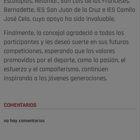
Escolapios, Retamar, San Luis de los Franceses,
Bernadette, IES San Juan de la Cruz e IES Camilo
José Cela, cuyo apoyo ha sido invaluable.
Finalmente, la concejal agradeció a todos los
participantes y les deseó suerte en sus futuras
competiciones, esperando que los valores
promovidos por el deporte, como la pasión, el
esfuerzo y el compañerismo, continúen
inspirando a las jóvenes generaciones.
COMENTARIOS
no hay comentarios