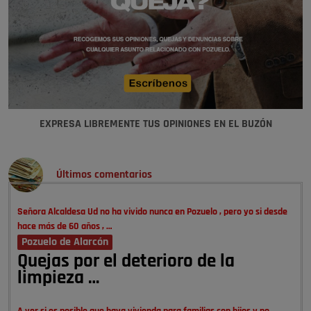
EXPRESA LIBREMENTE TUS OPINIONES EN EL BUZÓN
Últimos comentarios
Señora Alcaldesa Ud no ha vivido nunca en Pozuelo , pero yo si desde
hace más de 60 años , …
Pozuelo de Alarcón
Quejas por el deterioro de la
limpieza …