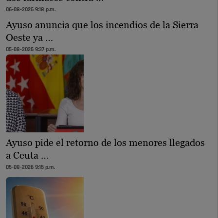
06-08-2026 9:18 p.m.
Ayuso anuncia que los incendios de la Sierra
Oeste ya …
05-08-2026 9:37 p.m.
Ayuso pide el retorno de los menores llegados
a Ceuta …
05-08-2026 9:15 p.m.