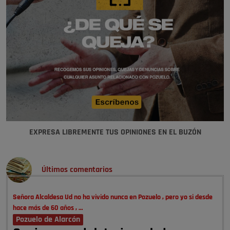
EXPRESA LIBREMENTE TUS OPINIONES EN EL BUZÓN
Últimos comentarios
Señora Alcaldesa Ud no ha vivido nunca en Pozuelo , pero yo si desde
hace más de 60 años , …
Pozuelo de Alarcón