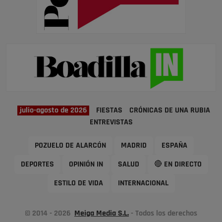
julio-agosto de 2026
FIESTAS
CRÓNICAS DE UNA RUBIA
ENTREVISTAS
POZUELO DE ALARCÓN
MADRID
ESPAÑA
DEPORTES
OPINIÓN IN
SALUD
🔴 EN DIRECTO
ESTILO DE VIDA
INTERNACIONAL
© 2014 - 2026
Meiga Media S.L.
- Todos los derechos