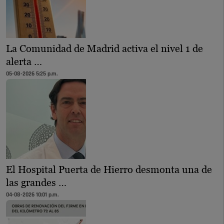
La Comunidad de Madrid activa el nivel 1 de
alerta …
05-08-2026 5:25 p.m.
El Hospital Puerta de Hierro desmonta una de
las grandes …
04-08-2026 10:01 p.m.