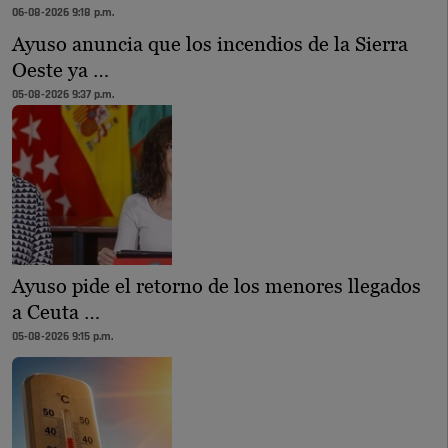
06-08-2026 9:18 p.m.
Ayuso anuncia que los incendios de la Sierra
Oeste ya …
05-08-2026 9:37 p.m.
Ayuso pide el retorno de los menores llegados
a Ceuta …
05-08-2026 9:15 p.m.