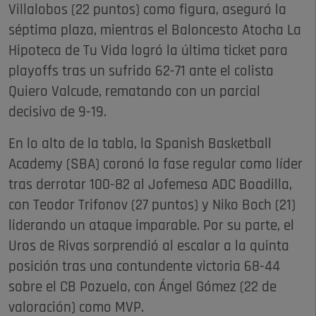
Villalobos (22 puntos) como figura, aseguró la
séptima plaza, mientras el Baloncesto Atocha La
Hipoteca de Tu Vida logró la última ticket para
playoffs tras un sufrido 62-71 ante el colista
Quiero Valcude, rematando con un parcial
decisivo de 9-19.
En lo alto de la tabla, la Spanish Basketball
Academy (SBA) coronó la fase regular como líder
tras derrotar 100-82 al Jofemesa ADC Boadilla,
con Teodor Trifonov (27 puntos) y Niko Boch (21)
liderando un ataque imparable. Por su parte, el
Uros de Rivas sorprendió al escalar a la quinta
posición tras una contundente victoria 68-44
sobre el CB Pozuelo, con Ángel Gómez (22 de
valoración) como MVP.