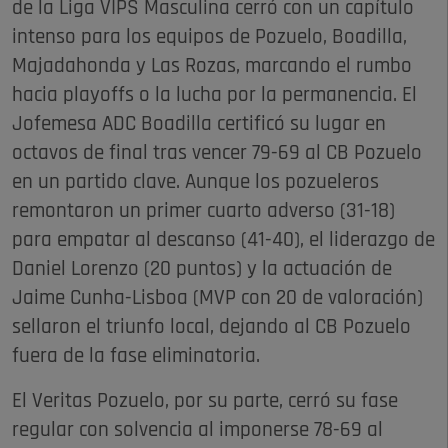
de la Liga VIPS Masculina cerró con un capítulo
intenso para los equipos de Pozuelo, Boadilla,
Majadahonda y Las Rozas, marcando el rumbo
hacia playoffs o la lucha por la permanencia. El
Jofemesa ADC Boadilla certificó su lugar en
octavos de final tras vencer 79-69 al CB Pozuelo
en un partido clave. Aunque los pozueleros
remontaron un primer cuarto adverso (31-18)
para empatar al descanso (41-40), el liderazgo de
Daniel Lorenzo (20 puntos) y la actuación de
Jaime Cunha-Lisboa (MVP con 20 de valoración)
sellaron el triunfo local, dejando al CB Pozuelo
fuera de la fase eliminatoria.
El Veritas Pozuelo, por su parte, cerró su fase
regular con solvencia al imponerse 78-69 al