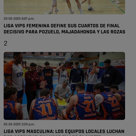
20-03-2025 6:07 p.m.
LIGA VIPS FEMENINA DEFINE SUS CUARTOS DE FINAL
DECISIVO PARA POZUELO, MAJADAHONDA Y LAS ROZAS
2
03-03-2025 3:29 p.m.
LIGA VIPS MASCULINA: LOS EQUIPOS LOCALES LUCHAN