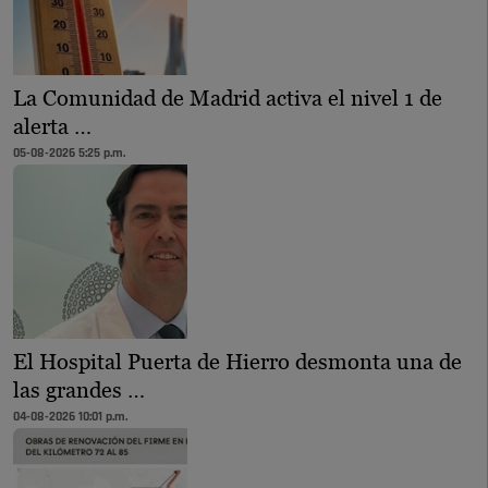
La Comunidad de Madrid activa el nivel 1 de
alerta …
05-08-2026 5:25 p.m.
El Hospital Puerta de Hierro desmonta una de
las grandes …
04-08-2026 10:01 p.m.