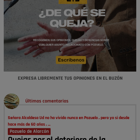
EXPRESA LIBREMENTE TUS OPINIONES EN EL BUZÓN
Últimos comentarios
Señora Alcaldesa Ud no ha vivido nunca en Pozuelo , pero yo si desde
hace más de 60 años , …
Pozuelo de Alarcón