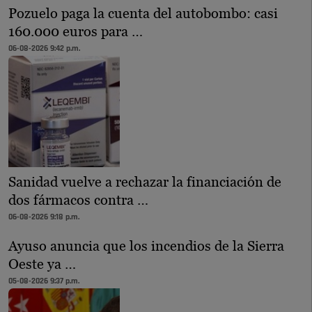
Pozuelo paga la cuenta del autobombo: casi
160.000 euros para …
06-08-2026 9:42 p.m.
Sanidad vuelve a rechazar la financiación de
dos fármacos contra …
06-08-2026 9:18 p.m.
Ayuso anuncia que los incendios de la Sierra
Oeste ya …
05-08-2026 9:37 p.m.