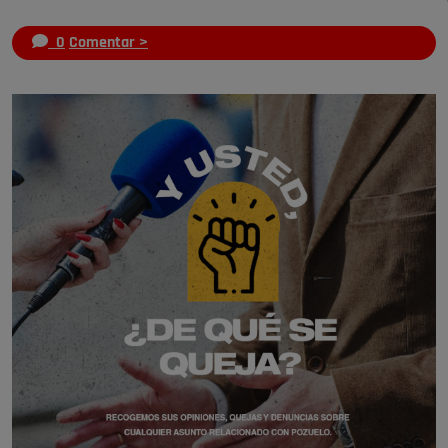
0
Comentar >