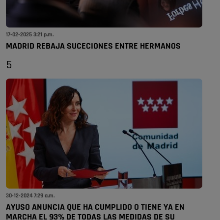
17-02-2025 3:21 p.m.
MADRID REBAJA SUCECIONES ENTRE HERMANOS
5
30-12-2024 7:29 a.m.
AYUSO ANUNCIA QUE HA CUMPLIDO O TIENE YA EN
MARCHA EL 93% DE TODAS LAS MEDIDAS DE SU