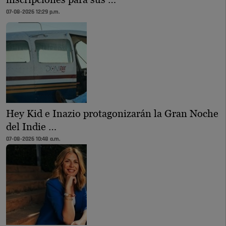
07-08-2026 12:29 p.m.
Hey Kid e Inazio protagonizarán la Gran Noche
del Indie …
07-08-2026 10:48 a.m.