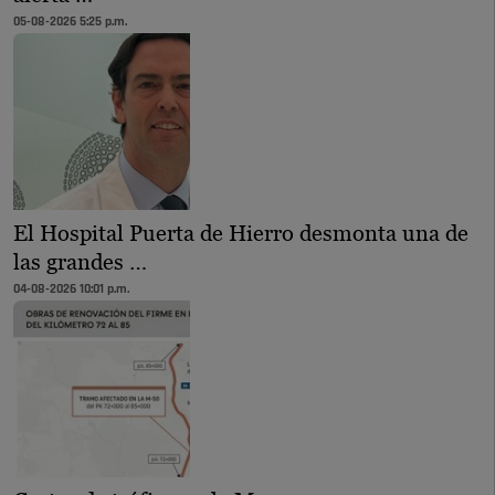
05-08-2026 5:25 p.m.
El Hospital Puerta de Hierro desmonta una de
las grandes …
04-08-2026 10:01 p.m.