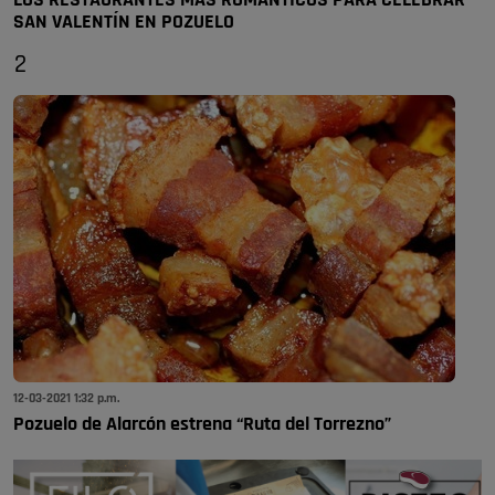
LOS RESTAURANTES MÁS ROMÁNTICOS PARA CELEBRAR
SAN VALENTÍN EN POZUELO
2
12-03-2021 1:32 p.m.
Pozuelo de Alarcón estrena “Ruta del Torrezno”