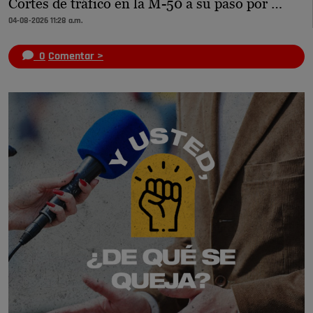
Cortes de tráfico en la M-50 a su paso por …
04-08-2026 11:28 a.m.
0
Comentar >