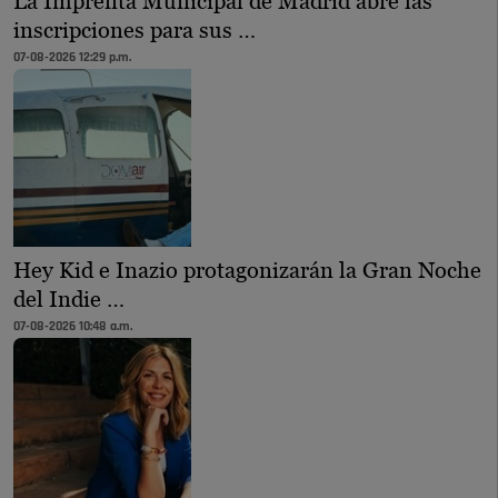
La Imprenta Municipal de Madrid abre las
inscripciones para sus …
07-08-2026 12:29 p.m.
Hey Kid e Inazio protagonizarán la Gran Noche
del Indie …
07-08-2026 10:48 a.m.