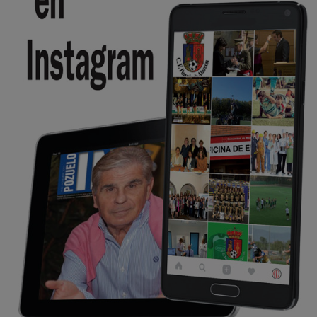
Pozuelo de Alarcón
🔴 EXCLUSIVA | El comisario de la …