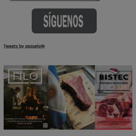
Tweets by pozueloIN