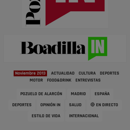
Noviembre 2013
ACTUALIDAD
CULTURA
DEPORTES
MOTOR
FOOD&DRINK
ENTREVISTAS
POZUELO DE ALARCÓN
MADRID
ESPAÑA
DEPORTES
OPINIÓN IN
SALUD
🔴 EN DIRECTO
ESTILO DE VIDA
INTERNACIONAL