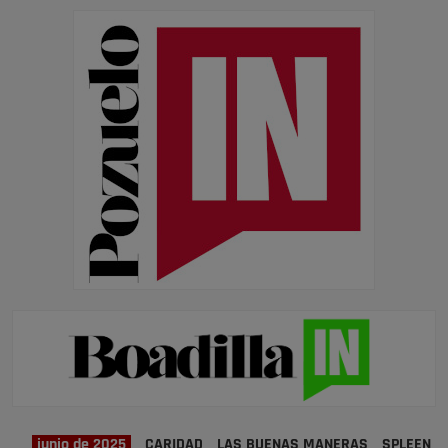
junio de 2025
CARIDAD
LAS BUENAS MANERAS
SPLEEN