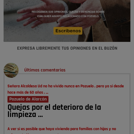
EXPRESA LIBREMENTE TUS OPINIONES EN EL BUZÓN
Últimos comentarios
Señora Alcaldesa Ud no ha vivido nunca en Pozuelo , pero yo si desde
hace más de 60 años , …
Pozuelo de Alarcón
Quejas por el deterioro de la
limpieza …
A ver si es posible que haya vivienda para familias con hijos y no