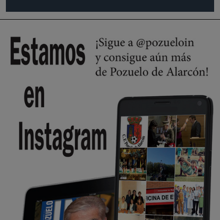
Pozuelo de Alarcón
🔴 EXCLUSIVA | El comisario de la …
Wayne Rooney era el comisario de pozuelo?
Pozuelo de Alarcón
🔴 EXCLUSIVA | El comisario de la …