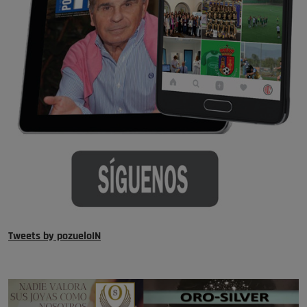
Tweets by pozueloIN