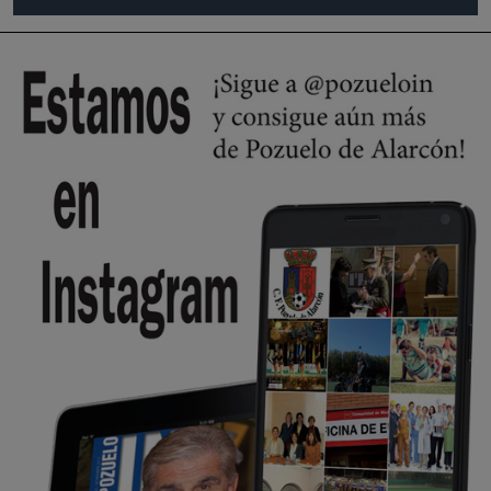
Pozuelo de Alarcón
🔴 EXCLUSIVA | El comisario de la …
Wayne Rooney era el comisario de pozuelo?
Pozuelo de Alarcón
🔴 EXCLUSIVA | El comisario de la …