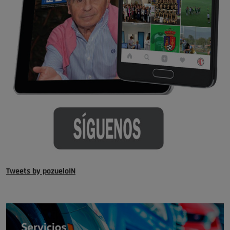
Tweets by pozueloIN