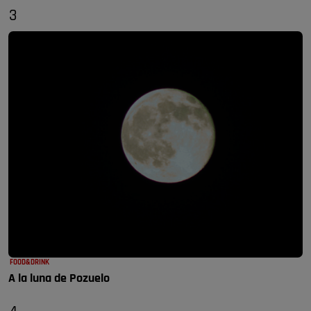
3
FOOD&DRINK
A la luna de Pozuelo