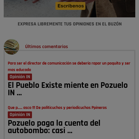
EXPRESA LIBREMENTE TUS OPINIONES EN EL BUZÓN
Últimos comentarios
Para ser el director de comunicación se debería rapar un poquito y ser
mas educado
Opinión IN
El Pueblo Existe miente en Pozuelo
IN …
Que p..... asco !!! De politicuchos y periodicuchos Ppineros
Opinión IN
Pozuelo paga la cuenta del
autobombo: casi …