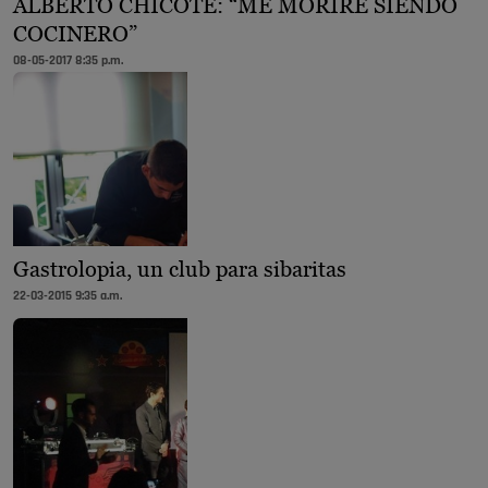
ALBERTO CHICOTE: “ME MORIRÉ SIENDO
COCINERO”
08-05-2017 8:35 p.m.
Gastrolopia, un club para sibaritas
22-03-2015 9:35 a.m.