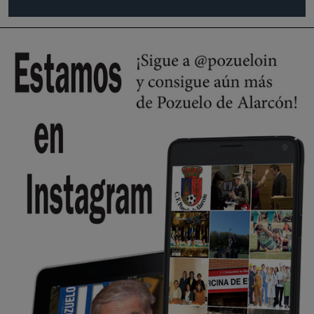
Pozuelo de Alarcón
🔴 EXCLUSIVA | El comisario de la …
Wayne Rooney era el comisario de pozuelo?
Pozuelo de Alarcón
🔴 EXCLUSIVA | El comisario de la …