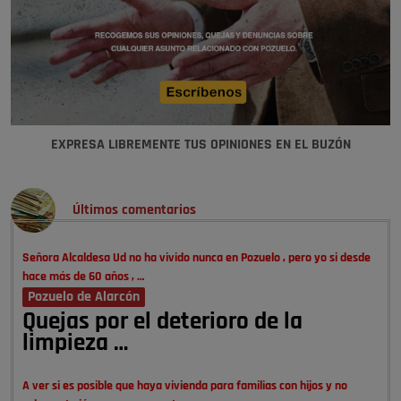
EXPRESA LIBREMENTE TUS OPINIONES EN EL BUZÓN
Últimos comentarios
Señora Alcaldesa Ud no ha vivido nunca en Pozuelo , pero yo si desde
hace más de 60 años , …
Pozuelo de Alarcón
Quejas por el deterioro de la
limpieza …
A ver si es posible que haya vivienda para familias con hijos y no