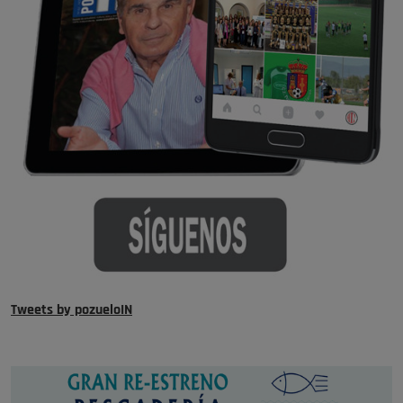
Tweets by pozueloIN