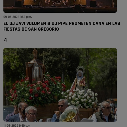
09-05-2024 1:54 p.m.
EL DJ JAVI VOLUMEN & DJ PIPE PROMETEN CAÑA EN LAS
FIESTAS DE SAN GREGORIO
4
11-05-2023 9:40 a.m.