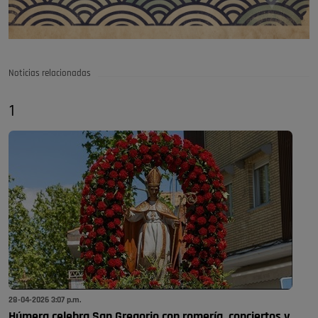
Noticias relacionadas
1
28-04-2026 3:07 p.m.
Húmera celebra San Gregorio con romería, conciertos y