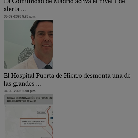
La Comunidad de Madrid activa el nivel 1 de
alerta …
05-08-2026 5:25 p.m.
El Hospital Puerta de Hierro desmonta una de
las grandes …
04-08-2026 10:01 p.m.