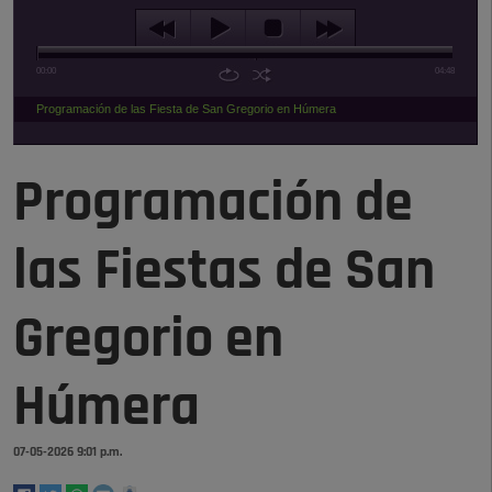
00:00
04:48
Programación de las Fiesta de San Gregorio en Húmera
Programación de
las Fiestas de San
Gregorio en
Húmera
07-05-2026 9:01 p.m.