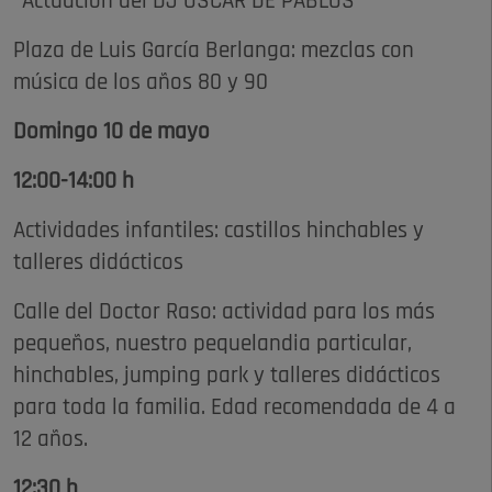
*Actuación del DJ ÓSCAR DE PABLOS
Plaza de Luis García Berlanga: mezclas con
música de los años 80 y 90
Domingo 10 de mayo
12:00-14:00 h
Actividades infantiles: castillos hinchables y
talleres didácticos
Calle del Doctor Raso: actividad para los más
pequeños, nuestro pequelandia particular,
hinchables, jumping park y talleres didácticos
para toda la familia. Edad recomendada de 4 a
12 años.
12:30 h