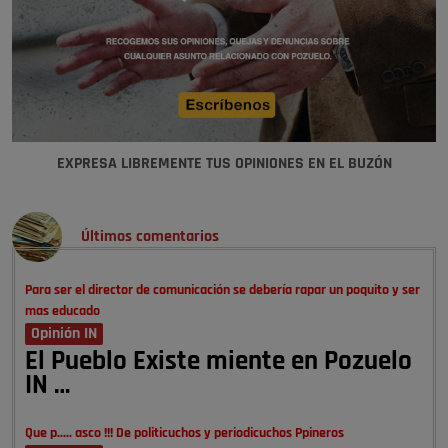
EXPRESA LIBREMENTE TUS OPINIONES EN EL BUZÓN
Últimos comentarios
Para ser el director de comunicación se debería rapar un poquito y ser
mas educado
Opinión IN
El Pueblo Existe miente en Pozuelo
IN …
Que p..... asco !!! De politicuchos y periodicuchos Ppineros