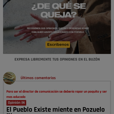
EXPRESA LIBREMENTE TUS OPINIONES EN EL BUZÓN
Últimos comentarios
Para ser el director de comunicación se debería rapar un poquito y ser
mas educado
Opinión IN
El Pueblo Existe miente en Pozuelo