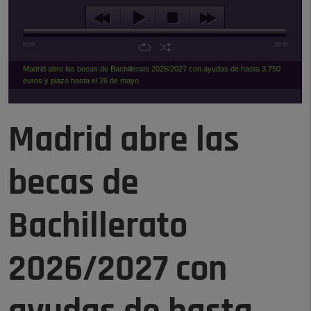
00:00
03:33
Madrid abre las becas de Bachillerato 2026/2027 con ayudas de hasta 3.750
euros y plazo hasta el 26 de mayo
Madrid abre las
becas de
Bachillerato
2026/2027 con