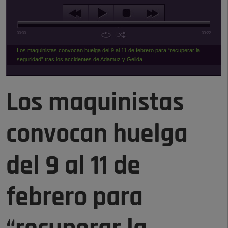
00:00
03:22
Los maquinistas convocan huelga del 9 al 11 de febrero para “recuperar la
seguridad” tras los accidentes de Adamuz y Gelida
Los maquinistas
convocan huelga
del 9 al 11 de
febrero para