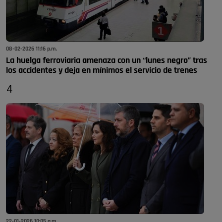
08-02-2026 11:16 p.m.
La huelga ferroviaria amenaza con un “lunes negro” tras
los accidentes y deja en mínimos el servicio de trenes
4
22-01-2026 10:05 a.m.