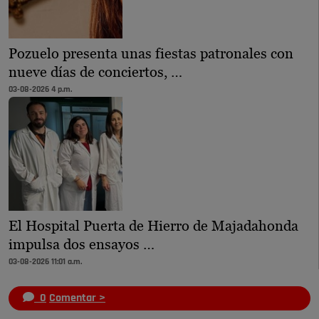
Pozuelo presenta unas fiestas patronales con
nueve días de conciertos, …
03-08-2026 4 p.m.
El Hospital Puerta de Hierro de Majadahonda
impulsa dos ensayos …
03-08-2026 11:01 a.m.
0
Comentar >