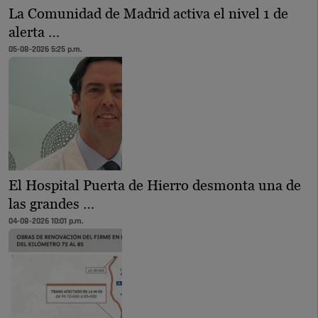
La Comunidad de Madrid activa el nivel 1 de
alerta …
05-08-2026 5:25 p.m.
El Hospital Puerta de Hierro desmonta una de
las grandes …
04-08-2026 10:01 p.m.