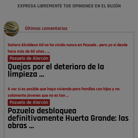
EXPRESA LIBREMENTE TUS OPINIONES EN EL BUZÓN
Últimos comentarios
Señora Alcaldesa Ud no ha vivido nunca en Pozuelo , pero yo si desde
hace más de 60 años , …
Pozuelo de Alarcón
Quejas por el deterioro de la
limpieza …
A ver si es posible que haya vivienda para familias con hijos y no
solamente jóvenes que no es tan …
Pozuelo de Alarcón
Pozuelo desbloquea
definitivamente Huerta Grande: las
obras …