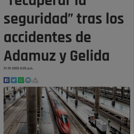
“recuperar la
seguridad” tras los
accidentes de
Adamuz y Gelida
21-01-2026 8:26 p.m.