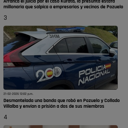
Arranca el juicio por el caso Kurata, la presunta estafa
millonaria que salpica a empresarios y vecinos de Pozuelo
3
21-02-2026 12:02 p.m.
Desmantelada una banda que robó en Pozuelo y Collado
Villalba y envían a prisión a dos de sus miembros
4