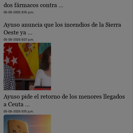
dos fármacos contra …
06-08-2026 9:18 p.m.
Ayuso anuncia que los incendios de la Sierra
Oeste ya …
05-08-2026 9:37 p.m.
Ayuso pide el retorno de los menores llegados
a Ceuta …
05-08-2026 9:15 p.m.