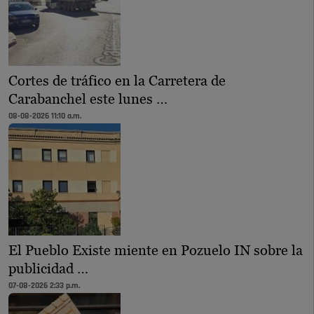
Cortes de tráfico en la Carretera de
Carabanchel este lunes …
08-08-2026 11:10 a.m.
El Pueblo Existe miente en Pozuelo IN sobre la
publicidad …
07-08-2026 2:33 p.m.