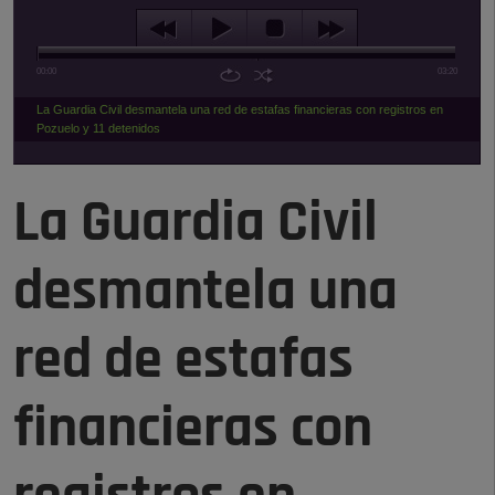
00:00
03:20
La Guardia Civil desmantela una red de estafas financieras con registros en
Pozuelo y 11 detenidos
La Guardia Civil
desmantela una
red de estafas
financieras con