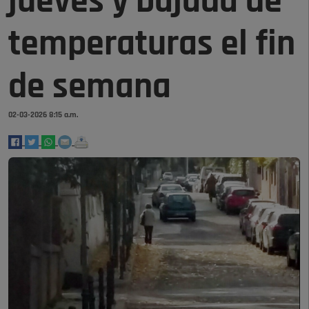
jueves y bajada de
temperaturas el fin
de semana
02-03-2026 8:15 a.m.