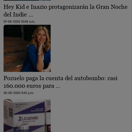
Hey Kid e Inazio protagonizarán la Gran Noche
del Indie …
07-08-2026 10:48 a.m.
Pozuelo paga la cuenta del autobombo: casi
160.000 euros para …
06-08-2026 9:42 p.m.