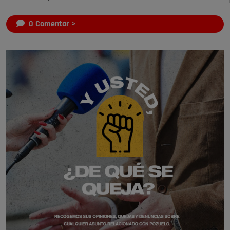
0
Comentar >