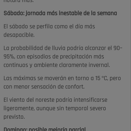
notará más.
Sábado: jornada más inestable de la semana
El sábado se perfila como el día más
desapacible.
La probabilidad de lluvia podría alcanzar el 90–
95%, con episodios de precipitación más
continuos y ambiente claramente invernal.
Las máximas se moverán en torno a 15 ºC, pero
con menor sensación de confort.
El viento del noreste podría intensificarse
ligeramente, aunque sin temporal severo
previsto.
Domingo: posible mejoría parcial