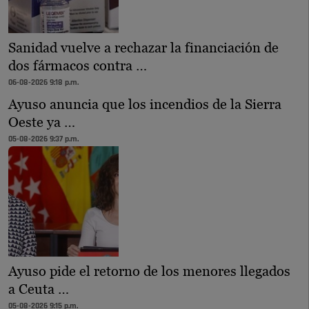
Sanidad vuelve a rechazar la financiación de
dos fármacos contra …
06-08-2026 9:18 p.m.
Ayuso anuncia que los incendios de la Sierra
Oeste ya …
05-08-2026 9:37 p.m.
Ayuso pide el retorno de los menores llegados
a Ceuta …
05-08-2026 9:15 p.m.