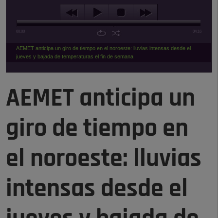
00:00
04:16
AEMET anticipa un giro de tiempo en el noroeste: lluvias intensas desde el
jueves y bajada de temperaturas el fin de semana
AEMET anticipa un
giro de tiempo en
el noroeste: lluvias
intensas desde el