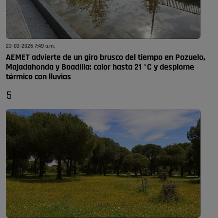
23-03-2026 7:49 a.m.
AEMET advierte de un giro brusco del tiempo en Pozuelo,
Majadahonda y Boadilla: calor hasta 21 °C y desplome
térmico con lluvias
5