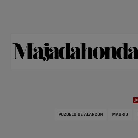
j
POZUELO DE ALARCÓN
MADRID