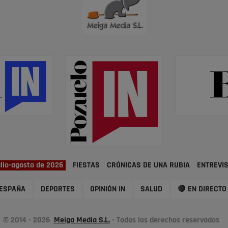
ulio-agosto de 2026
FIESTAS
CRÓNICAS DE UNA RUBIA
ENTREVI
ESPAÑA
DEPORTES
OPINIÓN IN
SALUD
🔴 EN DIRECTO
© 2014 - 2026
Meiga Media S.L.
- Todos los derechos reservados