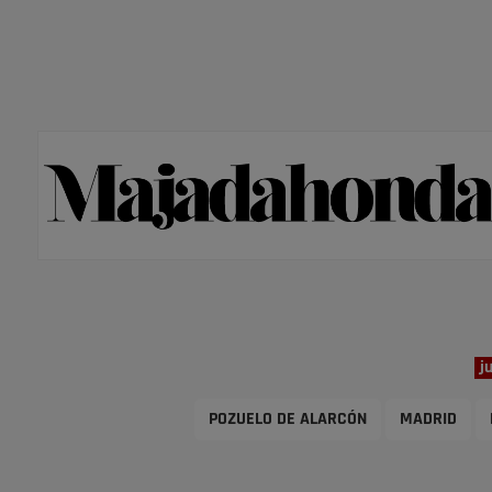
j
POZUELO DE ALARCÓN
MADRID