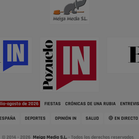
ulio-agosto de 2026
FIESTAS
CRÓNICAS DE UNA RUBIA
ENTREVI
ESPAÑA
DEPORTES
OPINIÓN IN
SALUD
🔴 EN DIRECTO
© 2014 - 2026
Meiga Media S.L.
- Todos los derechos reservados