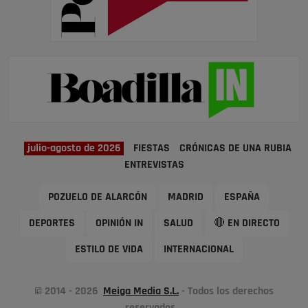
julio-agosto de 2026
FIESTAS
CRÓNICAS DE UNA RUBIA
ENTREVISTAS
POZUELO DE ALARCÓN
MADRID
ESPAÑA
DEPORTES
OPINIÓN IN
SALUD
🔴 EN DIRECTO
ESTILO DE VIDA
INTERNACIONAL
© 2014 - 2026
Meiga Media S.L.
- Todos los derechos