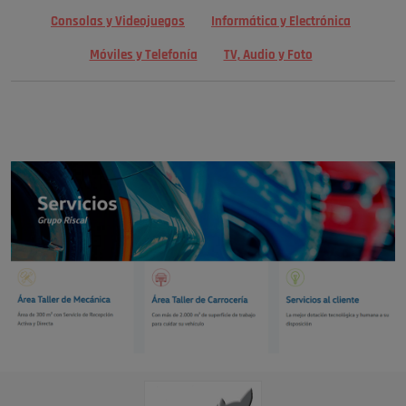
Consolas y Videojuegos
Informática y Electrónica
Móviles y Telefonía
TV, Audio y Foto