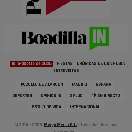
julio-agosto de 2026
FIESTAS
CRÓNICAS DE UNA RUBIA
ENTREVISTAS
POZUELO DE ALARCÓN
MADRID
ESPAÑA
DEPORTES
OPINIÓN IN
SALUD
🔴 EN DIRECTO
ESTILO DE VIDA
INTERNACIONAL
© 2014 - 2026
Meiga Media S.L.
- Todos los derechos