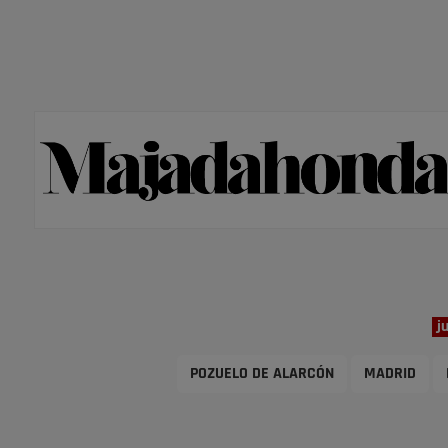
j
POZUELO DE ALARCÓN
MADRID