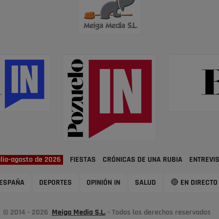
ulio-agosto de 2026
FIESTAS
CRÓNICAS DE UNA RUBIA
ENTREVI
ESPAÑA
DEPORTES
OPINIÓN IN
SALUD
🔴 EN DIRECTO
© 2014 - 2026
Meiga Media S.L.
- Todos los derechos reservados