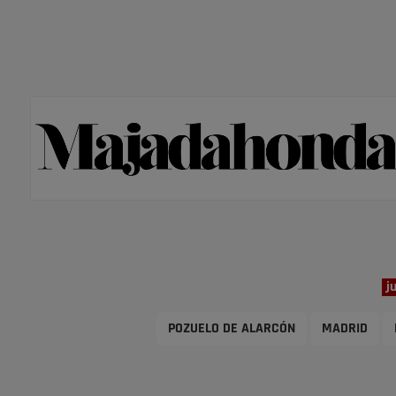
j
POZUELO DE ALARCÓN
MADRID