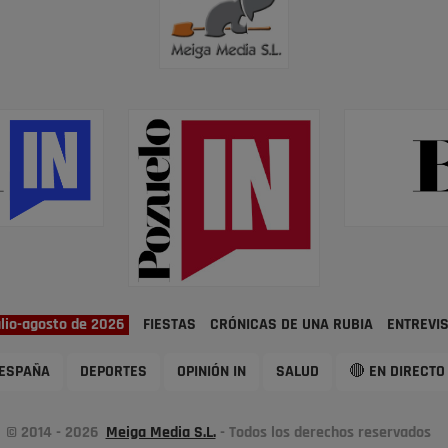
ulio-agosto de 2026
FIESTAS
CRÓNICAS DE UNA RUBIA
ENTREVI
ESPAÑA
DEPORTES
OPINIÓN IN
SALUD
🔴 EN DIRECTO
© 2014 - 2026
Meiga Media S.L.
- Todos los derechos reservados