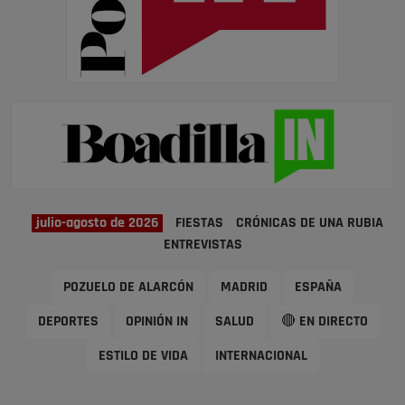
julio-agosto de 2026
FIESTAS
CRÓNICAS DE UNA RUBIA
ENTREVISTAS
POZUELO DE ALARCÓN
MADRID
ESPAÑA
DEPORTES
OPINIÓN IN
SALUD
🔴 EN DIRECTO
ESTILO DE VIDA
INTERNACIONAL