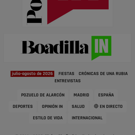
julio-agosto de 2026
FIESTAS
CRÓNICAS DE UNA RUBIA
ENTREVISTAS
POZUELO DE ALARCÓN
MADRID
ESPAÑA
DEPORTES
OPINIÓN IN
SALUD
🔴 EN DIRECTO
ESTILO DE VIDA
INTERNACIONAL