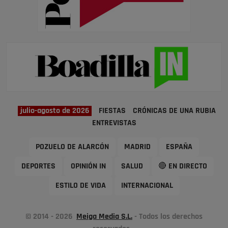
julio-agosto de 2026
FIESTAS
CRÓNICAS DE UNA RUBIA
ENTREVISTAS
POZUELO DE ALARCÓN
MADRID
ESPAÑA
DEPORTES
OPINIÓN IN
SALUD
🔴 EN DIRECTO
ESTILO DE VIDA
INTERNACIONAL
© 2014 - 2026
Meiga Media S.L.
- Todos los derechos