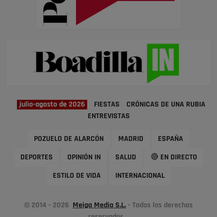
julio-agosto de 2026
FIESTAS
CRÓNICAS DE UNA RUBIA
ENTREVISTAS
POZUELO DE ALARCÓN
MADRID
ESPAÑA
DEPORTES
OPINIÓN IN
SALUD
🔴 EN DIRECTO
ESTILO DE VIDA
INTERNACIONAL
© 2014 - 2026
Meiga Media S.L.
- Todos los derechos