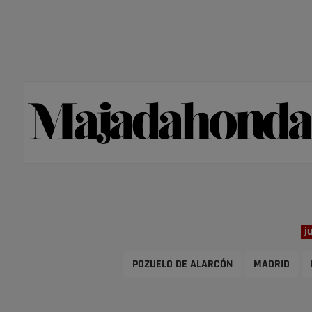
j
POZUELO DE ALARCÓN
MADRID