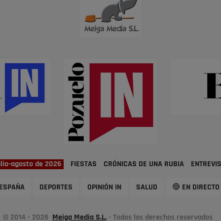
ulio-agosto de 2026
FIESTAS
CRÓNICAS DE UNA RUBIA
ENTREVI
ESPAÑA
DEPORTES
OPINIÓN IN
SALUD
🔴 EN DIRECTO
© 2014 - 2026
Meiga Media S.L.
- Todos los derechos reservados