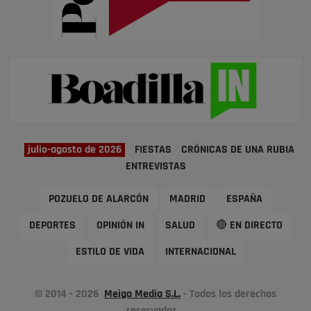
julio-agosto de 2026
FIESTAS
CRÓNICAS DE UNA RUBIA
ENTREVISTAS
POZUELO DE ALARCÓN
MADRID
ESPAÑA
DEPORTES
OPINIÓN IN
SALUD
🔴 EN DIRECTO
ESTILO DE VIDA
INTERNACIONAL
© 2014 - 2026
Meiga Media S.L.
- Todos los derechos