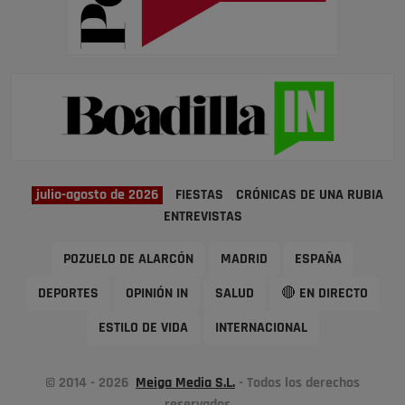
julio-agosto de 2026
FIESTAS
CRÓNICAS DE UNA RUBIA
ENTREVISTAS
POZUELO DE ALARCÓN
MADRID
ESPAÑA
DEPORTES
OPINIÓN IN
SALUD
🔴 EN DIRECTO
ESTILO DE VIDA
INTERNACIONAL
© 2014 - 2026
Meiga Media S.L.
- Todos los derechos