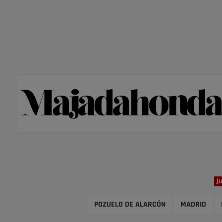
j
POZUELO DE ALARCÓN
MADRID