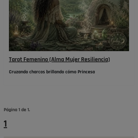
Tarot Femenino (Alma Mujer Resiliencia)
Cruzando charcos brillando cómo Princesa
Página
1
de
1
.
1