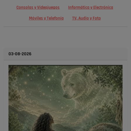
Consolas y Videojuegos
Informática y Electrónica
Móviles y Telefonía
TV, Audio y Foto
03-08-2026