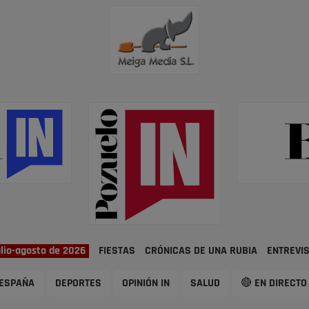
ulio-agosto de 2026
FIESTAS
CRÓNICAS DE UNA RUBIA
ENTREVI
ESPAÑA
DEPORTES
OPINIÓN IN
SALUD
🔴 EN DIRECTO