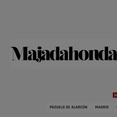
j
POZUELO DE ALARCÓN
MADRID