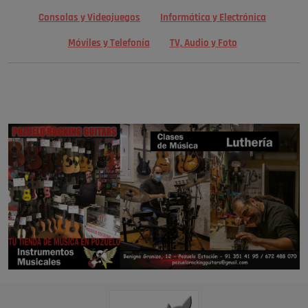
Consolas y Videojuegos
Informática y Electrónica
Móviles y Telefonía
TV, Audio y Foto