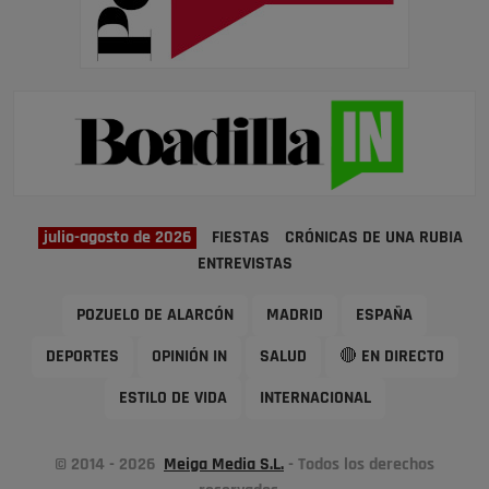
julio-agosto de 2026
FIESTAS
CRÓNICAS DE UNA RUBIA
ENTREVISTAS
POZUELO DE ALARCÓN
MADRID
ESPAÑA
DEPORTES
OPINIÓN IN
SALUD
🔴 EN DIRECTO
ESTILO DE VIDA
INTERNACIONAL
© 2014 - 2026
Meiga Media S.L.
- Todos los derechos