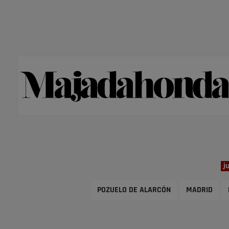
j
POZUELO DE ALARCÓN
MADRID