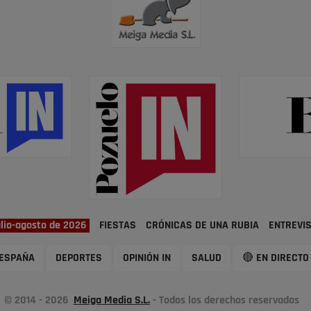
ulio-agosto de 2026
FIESTAS
CRÓNICAS DE UNA RUBIA
ENTREVI
ESPAÑA
DEPORTES
OPINIÓN IN
SALUD
🔴 EN DIRECTO
© 2014 - 2026
Meiga Media S.L.
- Todos los derechos reservados