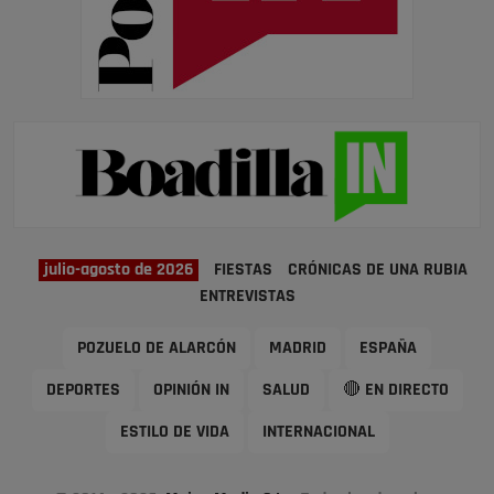
julio-agosto de 2026
FIESTAS
CRÓNICAS DE UNA RUBIA
ENTREVISTAS
POZUELO DE ALARCÓN
MADRID
ESPAÑA
DEPORTES
OPINIÓN IN
SALUD
🔴 EN DIRECTO
ESTILO DE VIDA
INTERNACIONAL