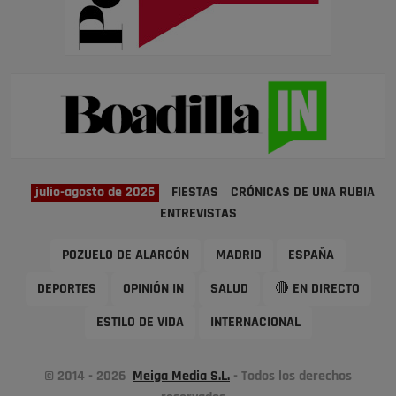
julio-agosto de 2026
FIESTAS
CRÓNICAS DE UNA RUBIA
ENTREVISTAS
POZUELO DE ALARCÓN
MADRID
ESPAÑA
DEPORTES
OPINIÓN IN
SALUD
🔴 EN DIRECTO
ESTILO DE VIDA
INTERNACIONAL
© 2014 - 2026
Meiga Media S.L.
- Todos los derechos