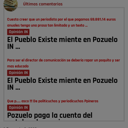
Últimos comentarios
Cuesta creer que un periodista por el que pagamos 69.881,14 euros
anuales tenga una prosa tan limitada y un texto …
Opinión IN
El Pueblo Existe miente en Pozuelo
IN …
Para ser el director de comunicación se debería rapar un poquito y ser
mas educado
Opinión IN
El Pueblo Existe miente en Pozuelo
IN …
Que p..... asco !!! De politicuchos y periodicuchos Ppineros
Opinión IN
Pozuelo paga la cuenta del
autobombo: casi …