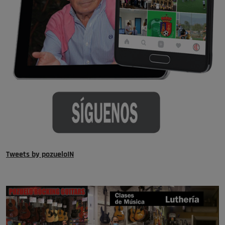
Tweets by pozueloIN