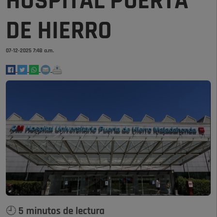
HOSPITAL PUERTA
DE HIERRO
07-12-2025 7:48 a.m.
🕘 5 minutos de lectura