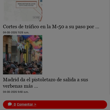
Cortes de tráfico en la M-50 a su paso por …
04-08-2026 11:28 a.m.
Madrid da el pistoletazo de salida a sus
verbenas más …
04-08-2026 9:48 a.m.
0
Comentar >