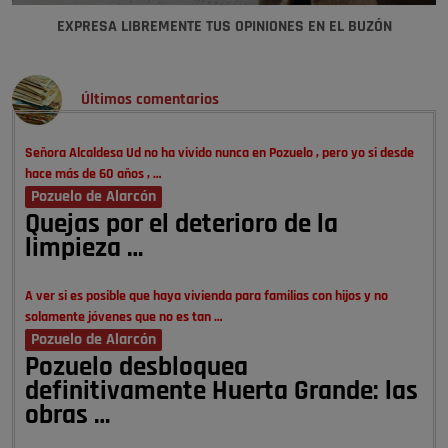
EXPRESA LIBREMENTE TUS OPINIONES EN EL BUZÓN
Últimos comentarios
Señora Alcaldesa Ud no ha vivido nunca en Pozuelo , pero yo si desde
hace más de 60 años , …
Pozuelo de Alarcón
Quejas por el deterioro de la
limpieza …
A ver si es posible que haya vivienda para familias con hijos y no
solamente jóvenes que no es tan …
Pozuelo de Alarcón
Pozuelo desbloquea
definitivamente Huerta Grande: las
obras …