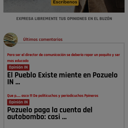
EXPRESA LIBREMENTE TUS OPINIONES EN EL BUZÓN
Últimos comentarios
Para ser el director de comunicación se debería rapar un poquito y ser
mas educado
Opinión IN
El Pueblo Existe miente en Pozuelo
IN …
Que p..... asco !!! De politicuchos y periodicuchos Ppineros
Opinión IN
Pozuelo paga la cuenta del
autobombo: casi …