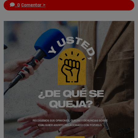
0
Comentar >