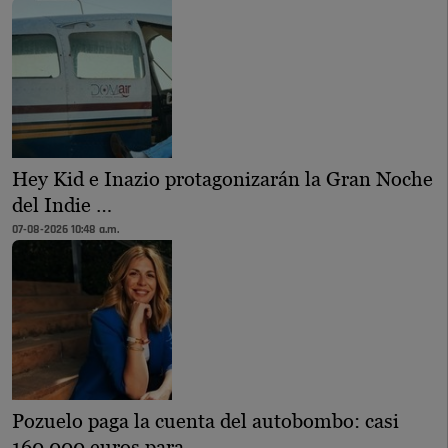
Hey Kid e Inazio protagonizarán la Gran Noche
del Indie …
07-08-2026 10:48 a.m.
Pozuelo paga la cuenta del autobombo: casi
160.000 euros para …