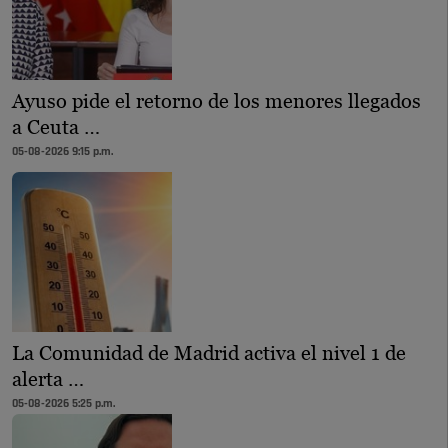
Ayuso pide el retorno de los menores llegados
a Ceuta …
05-08-2026 9:15 p.m.
La Comunidad de Madrid activa el nivel 1 de
alerta …
05-08-2026 5:25 p.m.