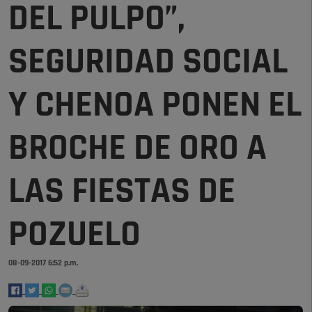
DEL PULPO”,
SEGURIDAD SOCIAL
Y CHENOA PONEN EL
BROCHE DE ORO A
LAS FIESTAS DE
POZUELO
08-09-2017 6:52 p.m.