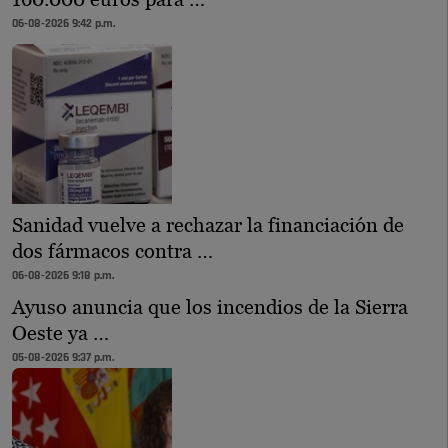
06-08-2026 9:42 p.m.
Sanidad vuelve a rechazar la financiación de
dos fármacos contra …
06-08-2026 9:18 p.m.
Ayuso anuncia que los incendios de la Sierra
Oeste ya …
05-08-2026 9:37 p.m.