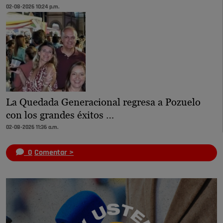
02-08-2026 10:24 p.m.
La Quedada Generacional regresa a Pozuelo
con los grandes éxitos …
02-08-2026 11:36 a.m.
0
Comentar >