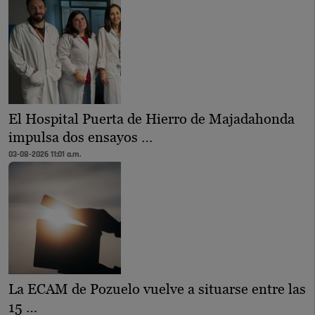
El Hospital Puerta de Hierro de Majadahonda
impulsa dos ensayos …
03-08-2026 11:01 a.m.
La ECAM de Pozuelo vuelve a situarse entre las
15 …