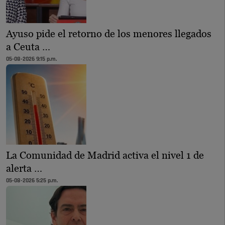
Ayuso pide el retorno de los menores llegados
a Ceuta …
05-08-2026 9:15 p.m.
La Comunidad de Madrid activa el nivel 1 de
alerta …
05-08-2026 5:25 p.m.