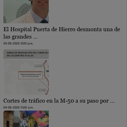
El Hospital Puerta de Hierro desmonta una de
las grandes …
04-08-2026 10:01 p.m.
Cortes de tráfico en la M-50 a su paso por …
04-08-2026 11:28 a.m.