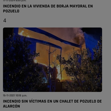
11-11-2024 6:59 p.m.
INCENDIO EN LA VIVIENDA DE BORJA MAYORAL EN
POZUELO
4
16-11-2021 10:18 p.m.
INCENDIO SIN VÍCTIMAS EN UN CHALET DE POZUELO DE
ALARCÓN